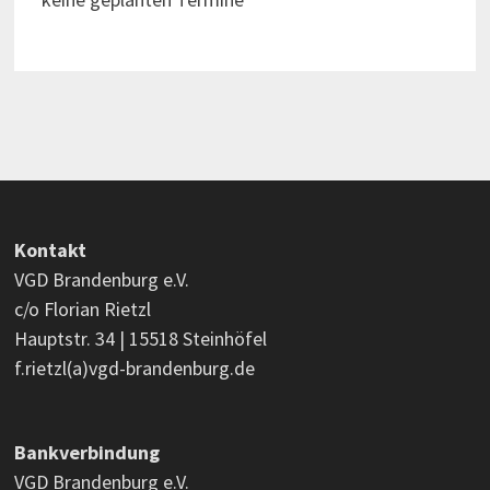
Kontakt
VGD Brandenburg e.V.
c/o Florian Rietzl
Hauptstr. 34 | 15518 Steinhöfel
f.rietzl(a)vgd-brandenburg.de
Bankverbindung
VGD Brandenburg e.V.