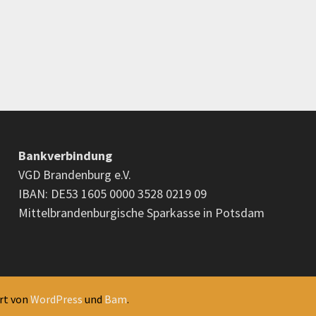
Bankverbindung
VGD Brandenburg e.V.
IBAN: DE53 1605 0000 3528 0219 09
Mittelbrandenburgische Sparkasse in Potsdam
ert von
WordPress
und
Bam
.