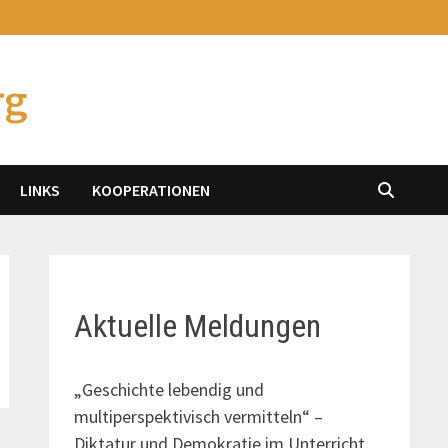
rg
LINKS
KOOPERATIONEN
Aktuelle Meldungen
„Geschichte lebendig und
multiperspektivisch vermitteln“ –
Diktatur und Demokratie im Unterricht