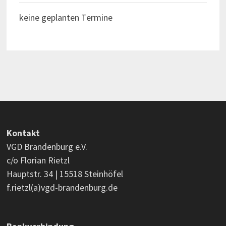
keine geplanten Termine
Kontakt
VGD Brandenburg e.V.
c/o Florian Rietzl
Hauptstr. 34 | 15518 Steinhöfel
f.rietzl(a)vgd-brandenburg.de