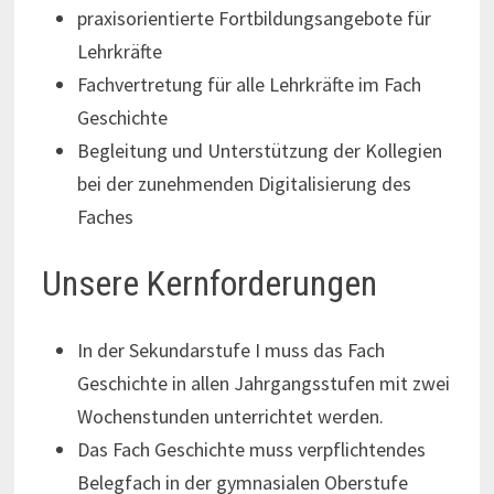
praxisorientierte Fortbildungsangebote für
Lehrkräfte
Fachvertretung für alle Lehrkräfte im Fach
Geschichte
Begleitung und Unterstützung der Kollegien
bei der zunehmenden Digitalisierung des
Faches
Unsere Kernforderungen
In der Sekundarstufe I muss das Fach
Geschichte in allen Jahrgangsstufen mit zwei
Wochenstunden unterrichtet werden.
Das Fach Geschichte muss verpflichtendes
Belegfach in der gymnasialen Oberstufe