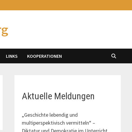
rg
LINKS
KOOPERATIONEN
Aktuelle Meldungen
„Geschichte lebendig und
multiperspektivisch vermitteln“ –
Diktatur und Demokratie im Unterricht