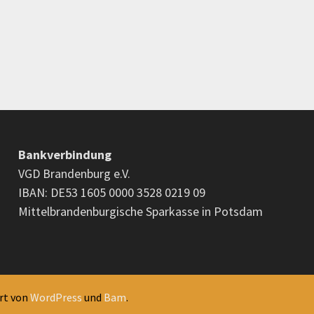
Bankverbindung
VGD Brandenburg e.V.
IBAN: DE53 1605 0000 3528 0219 09
Mittelbrandenburgische Sparkasse in Potsdam
ert von
WordPress
und
Bam
.