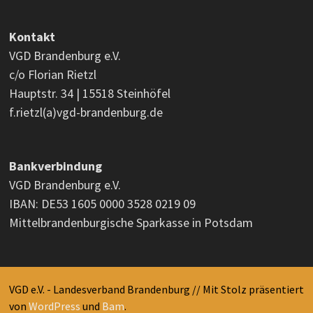
Kontakt
VGD Brandenburg e.V.
c/o Florian Rietzl
Hauptstr. 34 | 15518 Steinhöfel
f.rietzl(a)vgd-brandenburg.de
Bankverbindung
VGD Brandenburg e.V.
IBAN: DE53 1605 0000 3528 0219 09
Mittelbrandenburgische Sparkasse in Potsdam
VGD e.V. - Landesverband Brandenburg // Mit Stolz präsentiert
von
WordPress
und
Bam
.