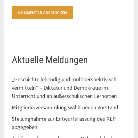
Aktuelle Meldungen
„Geschichte lebendig und multiperspektivisch
vermitteln“ – Diktatur und Demokratie im
Unterricht und an außerschulischen Lernorten
Mitgliederversammlung wählt neuen Vorstand
Stellungnahme zur Entwurfsfassung des RLP
abgegeben