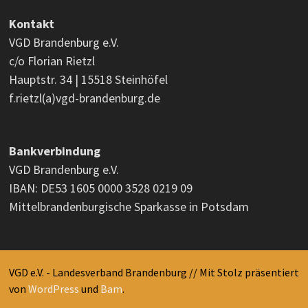
Kontakt
VGD Brandenburg e.V.
c/o Florian Rietzl
Hauptstr. 34 | 15518 Steinhöfel
f.rietzl(a)vgd-brandenburg.de
Bankverbindung
VGD Brandenburg e.V.
IBAN: DE53 1605 0000 3528 0219 09
Mittelbrandenburgische Sparkasse in Potsdam
VGD e.V. - Landesverband Brandenburg // Mit Stolz präsentiert
von
WordPress
und
Bam
.