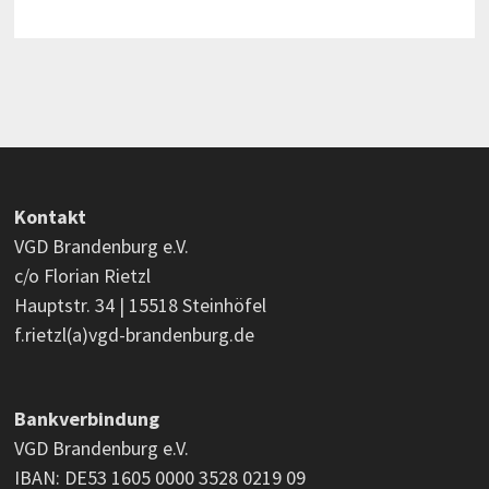
Kontakt
VGD Brandenburg e.V.
c/o Florian Rietzl
Hauptstr. 34 | 15518 Steinhöfel
f.rietzl(a)vgd-brandenburg.de
Bankverbindung
VGD Brandenburg e.V.
IBAN: DE53 1605 0000 3528 0219 09