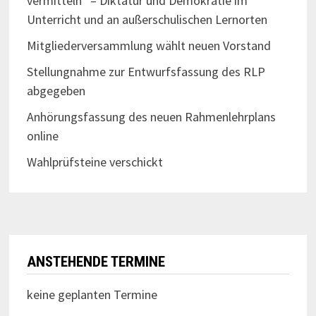
vermitteln“ – Diktatur und Demokratie im
Unterricht und an außerschulischen Lernorten
Mitgliederversammlung wählt neuen Vorstand
Stellungnahme zur Entwurfsfassung des RLP
abgegeben
Anhörungsfassung des neuen Rahmenlehrplans
online
Wahlprüfsteine verschickt
ANSTEHENDE TERMINE
keine geplanten Termine