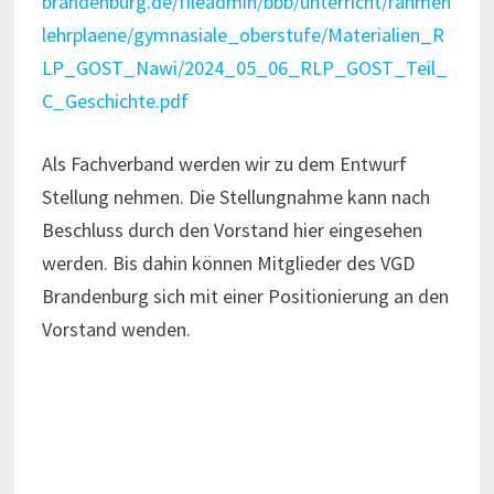
brandenburg.de/fileadmin/bbb/unterricht/rahmen
lehrplaene/gymnasiale_oberstufe/Materialien_R
LP_GOST_Nawi/2024_05_06_RLP_GOST_Teil_
C_Geschichte.pdf
Als Fachverband werden wir zu dem Entwurf
Stellung nehmen. Die Stellungnahme kann nach
Beschluss durch den Vorstand hier eingesehen
werden. Bis dahin können Mitglieder des VGD
Brandenburg sich mit einer Positionierung an den
Vorstand wenden.