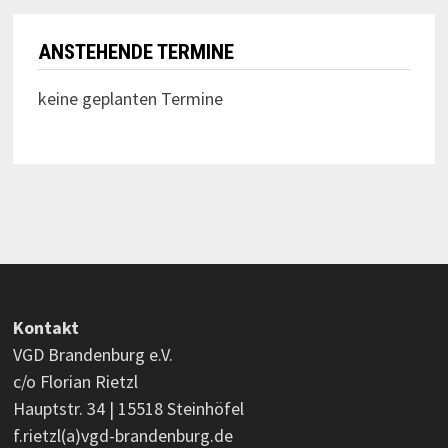
ANSTEHENDE TERMINE
keine geplanten Termine
Kontakt
VGD Brandenburg e.V.
c/o Florian Rietzl
Hauptstr. 34 | 15518 Steinhöfel
f.rietzl(a)vgd-brandenburg.de