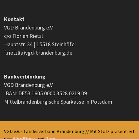
Kontakt
VGD Brandenburg e.V.
c/o Florian Rietzl
Hauptstr. 34 | 15518 Steinhöfel
f.rietzl(a)vgd-brandenburg.de
Bankverbindung
VGD Brandenburg e.V.
IBAN: DE53 1605 0000 3528 0219 09
Mittelbrandenburgische Sparkasse in Potsdam
VGD e.V. - Landesverband Brandenburg // Mit Stolz präsentiert
von
WordPress
und
Bam
.