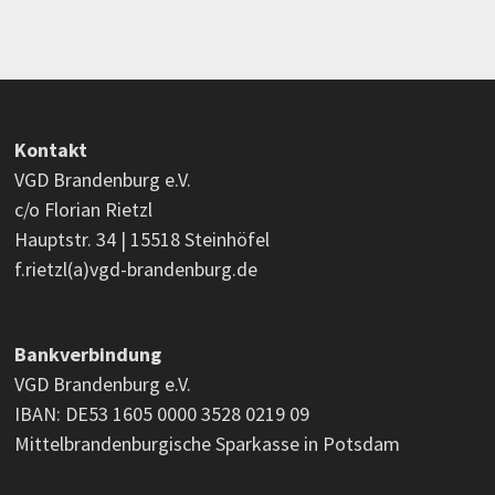
Kontakt
VGD Brandenburg e.V.
c/o Florian Rietzl
Hauptstr. 34 | 15518 Steinhöfel
f.rietzl(a)vgd-brandenburg.de
Bankverbindung
VGD Brandenburg e.V.
IBAN: DE53 1605 0000 3528 0219 09
Mittelbrandenburgische Sparkasse in Potsdam