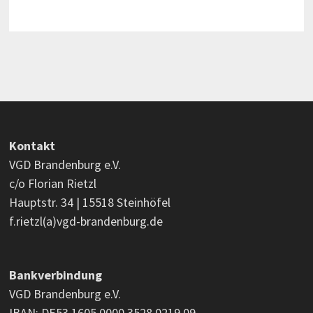
Kontakt
VGD Brandenburg e.V.
c/o Florian Rietzl
Hauptstr. 34 | 15518 Steinhöfel
f.rietzl(a)vgd-brandenburg.de
Bankverbindung
VGD Brandenburg e.V.
IBAN: DE53 1605 0000 3528 0219 09