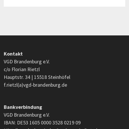
Kontakt
VGD Brandenburg e.V.
c/o Florian Rietzl
Hauptstr. 34 | 15518 Steinhöfel
f.rietzl(a)vgd-brandenburg.de
Bankverbindung
VGD Brandenburg e.V.
IBAN: DE53 1605 0000 3528 0219 09