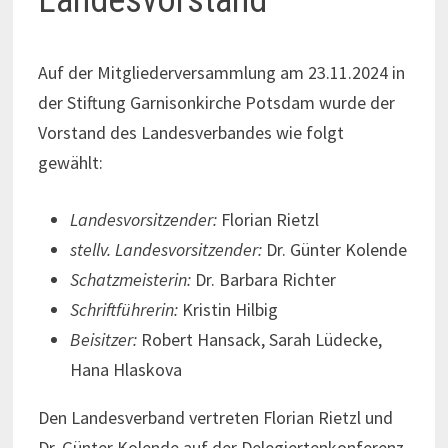
Landesvorstand
Auf der Mitgliederversammlung am 23.11.2024 in
der Stiftung Garnisonkirche Potsdam wurde der
Vorstand des Landesverbandes wie folgt
gewählt:
Landesvorsitzender:
Florian Rietzl
stellv. Landesvorsitzender:
Dr. Günter Kolende
Schatzmeisterin:
Dr. Barbara Richter
Schriftführerin:
Kristin Hilbig
Beisitzer:
Robert Hansack, Sarah Lüdecke,
Hana Hlaskova
Den Landesverband vertreten Florian Rietzl und
Dr. Günter Kolende auf der Delegiertenkonferenz