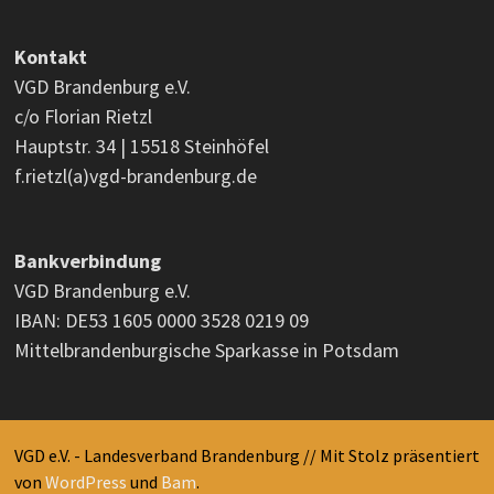
Kontakt
VGD Brandenburg e.V.
c/o Florian Rietzl
Hauptstr. 34 | 15518 Steinhöfel
f.rietzl(a)vgd-brandenburg.de
Bankverbindung
VGD Brandenburg e.V.
IBAN: DE53 1605 0000 3528 0219 09
Mittelbrandenburgische Sparkasse in Potsdam
VGD e.V. - Landesverband Brandenburg // Mit Stolz präsentiert
von
WordPress
und
Bam
.