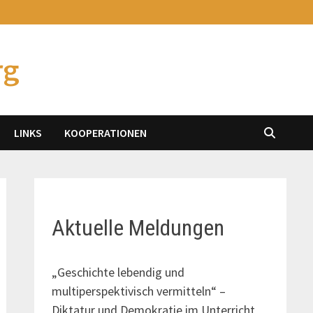
rg
LINKS
KOOPERATIONEN
Aktuelle Meldungen
„Geschichte lebendig und
multiperspektivisch vermitteln“ –
Diktatur und Demokratie im Unterricht