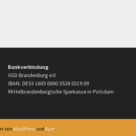
Bankverbindung
VGD Brandenburg e.V.
IBAN: DE53 1605 0000 3528 0219 09
Mittelbrandenburgische Sparkasse in Potsdam
ert von
WordPress
und
Bam
.