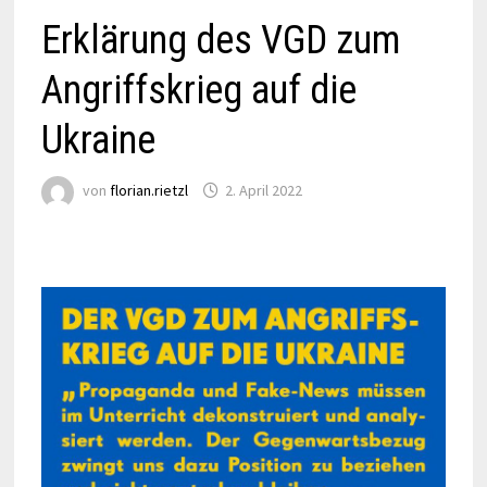
Erklärung des VGD zum
Angriffskrieg auf die
Ukraine
von
florian.rietzl
2. April 2022