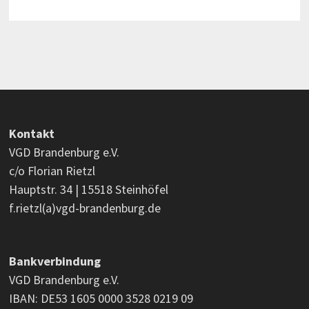
Kontakt
VGD Brandenburg e.V.
c/o Florian Rietzl
Hauptstr. 34 | 15518 Steinhöfel
f.rietzl(a)vgd-brandenburg.de
Bankverbindung
VGD Brandenburg e.V.
IBAN: DE53 1605 0000 3528 0219 09